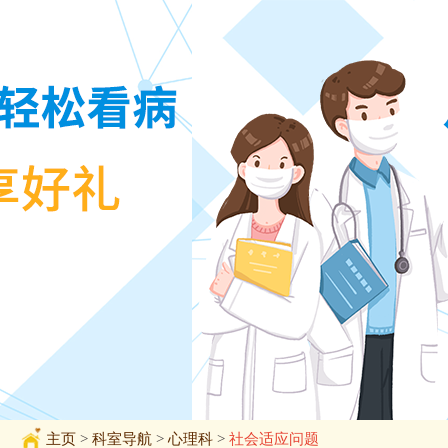
主页
>
科室导航
>
心理科
>
社会适应问题