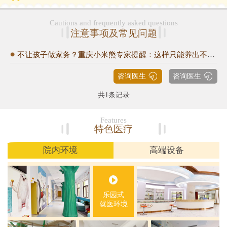
Cautions and frequently asked questions
注意事项及常见问题
不让孩子做家务？重庆小米熊专家提醒：这样只能养出不及格的孩子！
咨询医生
咨询医生
共1条记录
Features
特色医疗
院内环境
高端设备
乐园式
就医环境